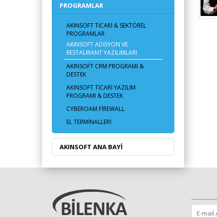
PROGRAMLAR
AKINSOFT TICARI & SEKTÖREL
PROGRAMLAR
AKINSOFT ADISYON VE
RESTAURANT YAZILIMLARI
AKINSOFT CRM PROGRAMI &
DESTEK
AKINSOFT TICARI YAZILIM
PROGRAMI & DESTEK
CYBEROAM FIREWALL
EL TERMINALLERI
AKINSOFT ANA BAYI