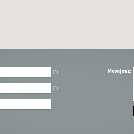
Mesajınız:
(*)
(*)