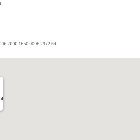
4
06 2000 1650 0006 2972 64
ul