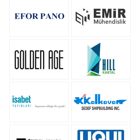
EFOR PANO
Emir Mühendislik
GOLDEN AGE HOTEL
HILL KARTAL
İSABET YAYINLARI
Kalkan Denizcilik