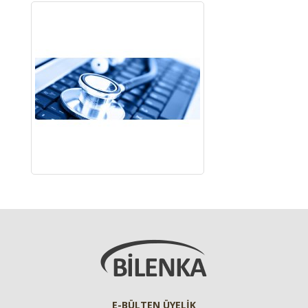
E-BÜLTEN ÜYELİK