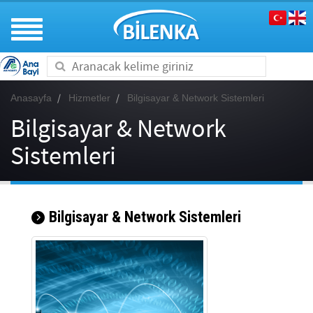
Toggle
navigation
Anasayfa
Hizmetler
Bilgisayar & Network Sistemleri
Bilgisayar & Network
Sistemleri
Bilgisayar & Network Sistemleri