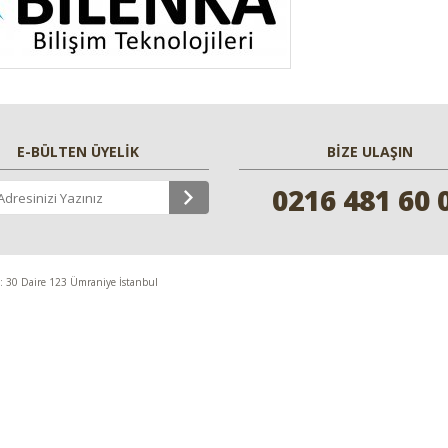
E-BÜLTEN ÜYELİK
BİZE ULAŞIN
0216 481 60 
0 Daire 123 Ümraniye İstanbul