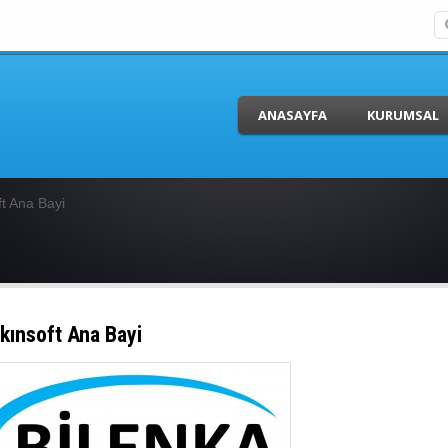
ANASAYFA
KURUMSAL
ft Ana Bayi
kınsoft Ana Bayi