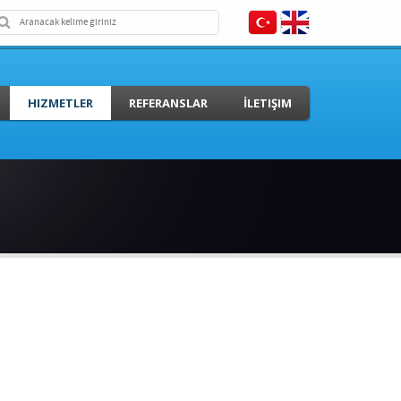
HIZMETLER
REFERANSLAR
İLETIŞIM