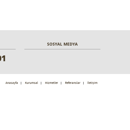
SOSYAL MEDYA
01
Anasayfa
Kurumsal
Hizmetler
Referanslar
İletişim